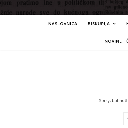
NASLOVNICA
BISKUPIJA
NOVINE I 
Sorry, but not