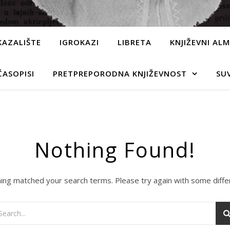
KAZALIŠTE
IGROKAZI
LIBRETA
KNJIŽEVNI AL
ČASOPISI
PRETPREPORODNA KNJIŽEVNOST
SU
Nothing Found!
hing matched your search terms. Please try again with some diff